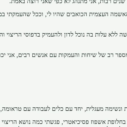
שנים רבות, אני מתנהג לא כפי שאני רוצה באמת.
והאשמה העצמית הכואבים שהיו לי, וככל שהעמקתי ב
ה ללא עלות בה נוכל לדון ולהעמיק בדפוסי הריצוי ו
פר רב של שיחות והעמקות עם אנשים רבים, אני יכו
 ונשימה מעגלית, יחד עם כלים לעבודה עם טראומה,
בחלופת אשפוז פסיכיאטרי, פגשתי כמה נושא הריצוי 