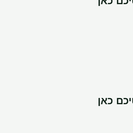
כם כאן
כם כאן