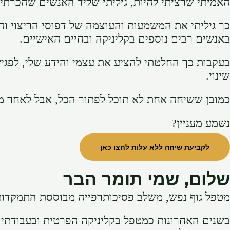
האמיתי שרציתי להיות, גיליתי שליד האנשים שהכרתי 
כך גיליתי את המשמעות והעוצמה של דפוסי הריצוי 
באנשים רבים נוספים בקליניקה ובחיים האישיים.
בעקבות כך החלטתי להציע את עצמי והידע שלי, לפגיש
שינוי.
כמובן ששיחה אחת לא תוכל לפתור הכל, אבל לאחר מס
נשמע מעניין?
לקביעת שיחה ללא עלות לחצו כאן
שלום, שמי תומר הבר
מטפל גוף נפש, משלב פסיכותרפייה מבוססת התמקדות
בשנים האחרונות כמטפל בקליניקה הפרטית ובעבודתי 