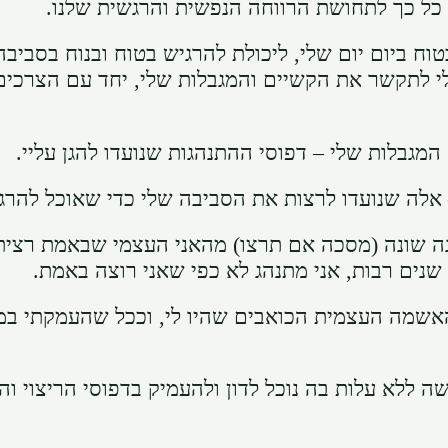
 כל כך לתחושת הרווחה הנפשית והרגשית שלנו.
וח ביום יום שלי, ליכולת להרגיש בטוח ובנוח בסביב
י לתקשר את הקשיים והמגבלות שלי, יחד עם הצרכים 
גבלות שלי – דפוסי ההתנהגות שנועדו להגן עליי.
לה שנועדו לרצות את הסביבה שלי כדי שאוכל להרגיש 
נה שונה (מסכה אם תרצו) מהאני העצמי שבאמת רציתי
שנים רבות, אני מתנהג לא כפי שאני רוצה באמת.
והאשמה העצמית הכואבים שהיו לי, וככל שהעמקתי ב
ה ללא עלות בה נוכל לדון ולהעמיק בדפוסי הריצוי ו