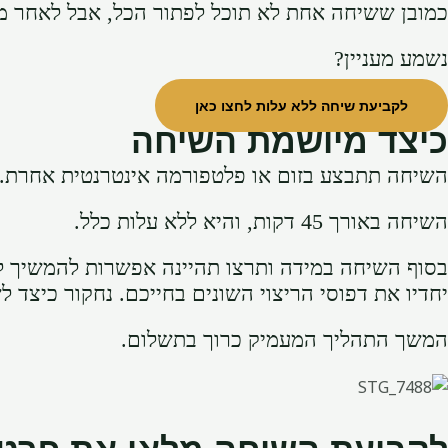
כמובן ששיחה אחת לא תוכל לפתור הכל, אבל לאחר מס
נשמע מעניין?
לקביעת שיחה ללא עלות לחצו כאן
כיצד מיושמת השיחה
השיחה תתבצע בזום או פלטפורמה אינטרנטית אחרת.
השיחה באורך 45 דקות, והיא ללא עלות כלל.
בסוף השיחה במידה ותרצו תהיינה אפשרות להמשיך לתה
יחדיו את דפוסי הריצוי השונים בחייכם. נחקור כיצד
המשך התהליך המעמיק כרוך בתשלום.