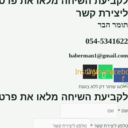
לקביעת השיחה מלאו את פרטי
ליצירת קשר
תומר הבר
054-5341622
haberman1@gmail.com
Instagram
Whatsapp
Faceb
f
לקביעת השיחה מלאו את פרטי
שם
*
טלפון ליצירת קשר
*