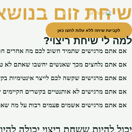
ילוג
שיחת זום בנושא
תוכן
דף הבית
אודות
התמקדות
לקביעת שיחה ללא עלות לחצו כאן
למה לי שיחת ריצוי?
אם אתם מרגישים שתמיד חשוב לכם מה אחרים ח
אם אתם נלחצים מכך שאנשים יחשבו שאתם לא טו
אם אתם מרגישים שקשה לכם לייצר אינטימיות בק
אם אתם מרגישים לא אותנטיים בקשרים הקיימים
אם אתם מרגישים אשמים פעמים רבות על מה שא
יכול להיות ששחת ריצוי יכולה להי