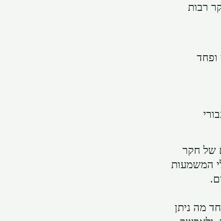
ר רבות
 ופחד
ורי
ם של חקר
לי המשמעות
ם.
ד מה ניתן