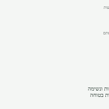
עות
 שאתם
ת ונשימה
ת בטוחה