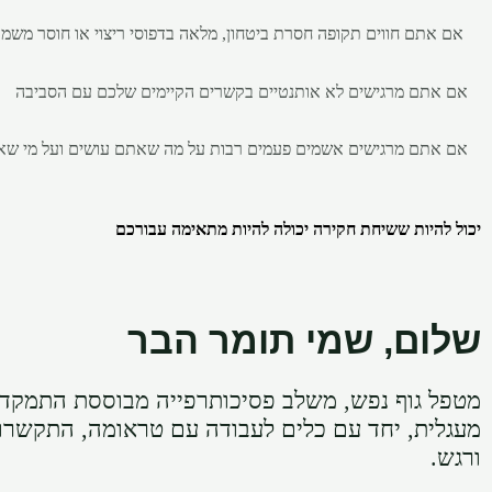
אם אתם חווים תקופה חסרת ביטחון, מלאה בדפוסי ריצוי או חוסר משמ
אם אתם
מרגישים לא אותנטיים בקשרים הקיימים שלכם עם הסביבה
אם אתם
מרגישים אשמים פעמים רבות על מה שאתם עושים ועל מי
יכול להיות ששיחת חקירה יכולה להיות מתאימה עבורכם
שלום, שמי תומר הבר
מטפל גוף נפש, משלב פסיכותרפייה מבוססת התמקדו
מעגלית, יחד עם כלים לעבודה עם טראומה, התקשרו
ורגש.