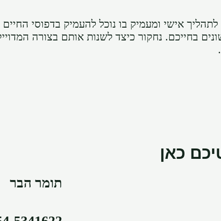
תהליך אישי ומעמיק בו נוכל להעמיק בדפוסי החיים
נים בחייכם. נחקור כיצד לשנות אותם בצורה המדוייק
כם כאן
תומר הבר
54-5341622