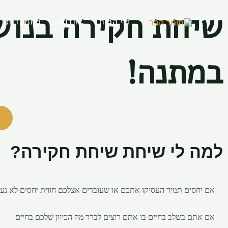
ילוג
שיחת חקירה בנושא
תוכן
דף הבית
אודות
התמקדות
במתנה!
למה לי שיחת שיחת חקירה?
אם יחסים תמיד העסיקו אתכם או שעוברים אצלכם חווית יחסים לא נ
אם אתם בשלב בחיים בו אתם רוצים לברר מה הכיוון שלכם בחיים