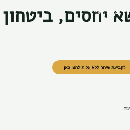
 יחסים, ביטחון ו
שיחת ריצוי
לקביעת שיחה ללא עלות לחצו כאן
עימה